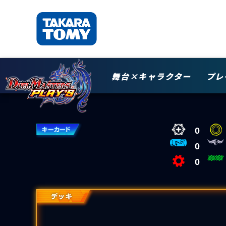
舞台×キャラクター
プレ
0
0
0