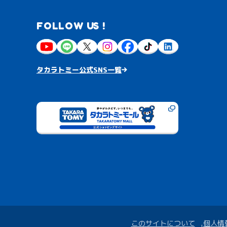
FOLLOW US !
タカラトミー公式SNS一覧
このサイトについて
個人情