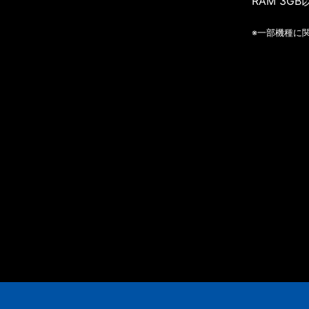
RAM 3GB
※一部機種に