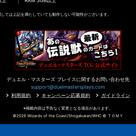
以上
RAM 3GB以上
関しては上記を満たしていても動作しない可能性がございます。
デュエル・マスターズ プレイスに
関するお問い合わせ先
support@duelmastersplays.com
利用規約
キャンペーン応募規約
ガイドライン
※掲載内容は予告なく変更となる場合があります。
©2026 Wizards of the Coast/Shogakukan/WHC
© ＴＯＭＹ