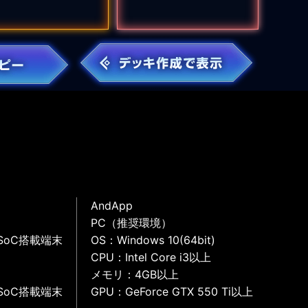
AndApp
PC（推奨環境）
SoC搭載端末
OS：Windows 10(64bit)
CPU：Intel Core i3以上
メモリ：4GB以上
SoC搭載端末
GPU：GeForce GTX 550 Ti以上