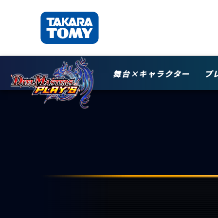
舞台×キャラクター
プ