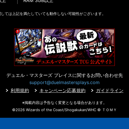
以上
RAM 3GB以上
関しては上記を満たしていても動作しない可能性がございます。
デュエル・マスターズ プレイスに
関するお問い合わせ先
support@duelmastersplays.com
利用規約
キャンペーン応募規約
ガイドライン
※掲載内容は予告なく変更となる場合があります。
©2026 Wizards of the Coast/Shogakukan/WHC
© ＴＯＭＹ