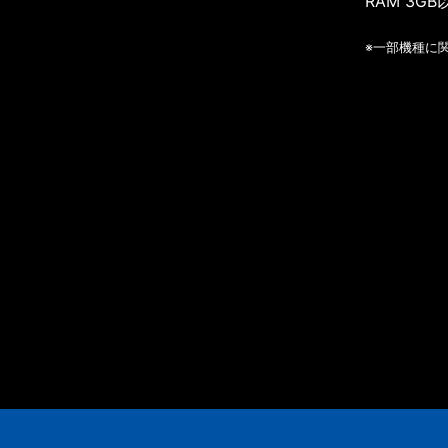
RAM 3GB
※一部機種に