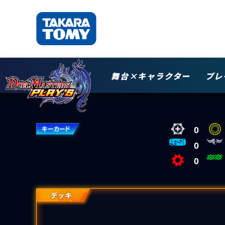
舞台×キャラクター
プレ
0
0
0