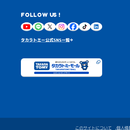
FOLLOW US !
タカラトミー公式SNS一覧
このサイトについて
個人情