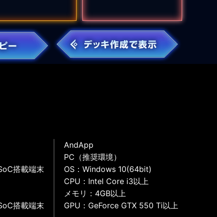
AndApp
PC（推奨環境）
SoC搭載端末
OS：Windows 10(64bit)
CPU：Intel Core i3以上
メモリ：4GB以上
SoC搭載端末
GPU：GeForce GTX 550 Ti以上