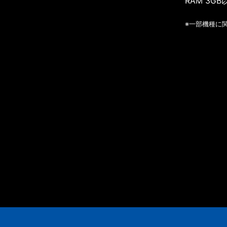
RAM 3GB
※一部機種に