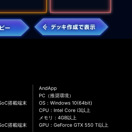
AndApp
PC（推奨環境）
SoC搭載端末
OS：Windows 10(64bit)
CPU：Intel Core i3以上
メモリ：4GB以上
SoC搭載端末
GPU：GeForce GTX 550 Ti以上