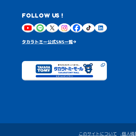
FOLLOW US !
タカラトミー公式SNS一覧
このサイトについて
個人情