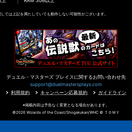
以上
RAM 3GB以上
関しては上記を満たしていても動作しない可能性がございます。
デュエル・マスターズ プレイスに
関するお問い合わせ先
support@duelmastersplays.com
利用規約
キャンペーン応募規約
ガイドライン
※掲載内容は予告なく変更となる場合があります。
©2026 Wizards of the Coast/Shogakukan/WHC
© ＴＯＭＹ