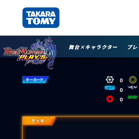
舞台×キャラクター
プレ
0
0
0