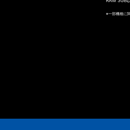
RAM 3GB
※一部機種に