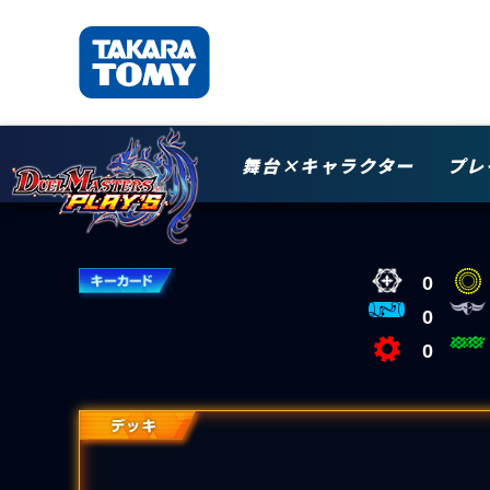
舞台×キャラクター
プレ
0
0
0