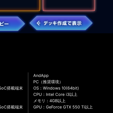
AndApp
PC（推奨環境）
SoC搭載端末
OS：Windows 10(64bit)
CPU：Intel Core i3以上
メモリ：4GB以上
SoC搭載端末
GPU：GeForce GTX 550 Ti以上