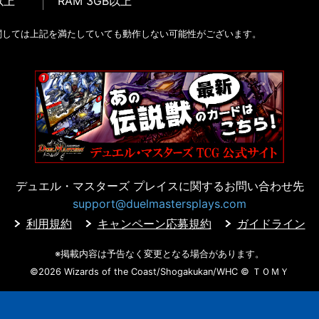
以上
RAM 3GB以上
関しては上記を満たしていても動作しない可能性がございます。
デュエル・マスターズ プレイスに
関するお問い合わせ先
support@duelmastersplays.com
利用規約
キャンペーン応募規約
ガイドライン
※掲載内容は予告なく変更となる場合があります。
©2026 Wizards of the Coast/Shogakukan/WHC
© ＴＯＭＹ