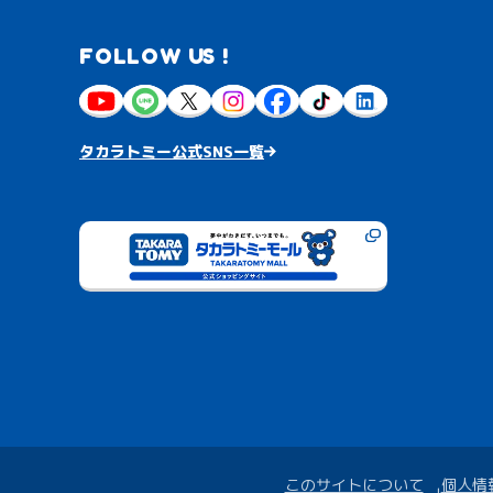
FOLLOW US !
タカラトミー公式SNS一覧
このサイトについて
個人情