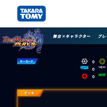
舞台×キャラクター
プレ
0
0
0