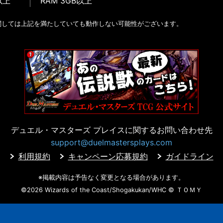
以上
RAM 3GB以上
関しては上記を満たしていても動作しない可能性がございます。
デュエル・マスターズ プレイスに
関するお問い合わせ先
support@duelmastersplays.com
利用規約
キャンペーン応募規約
ガイドライン
※掲載内容は予告なく変更となる場合があります。
©2026 Wizards of the Coast/Shogakukan/WHC
© ＴＯＭＹ