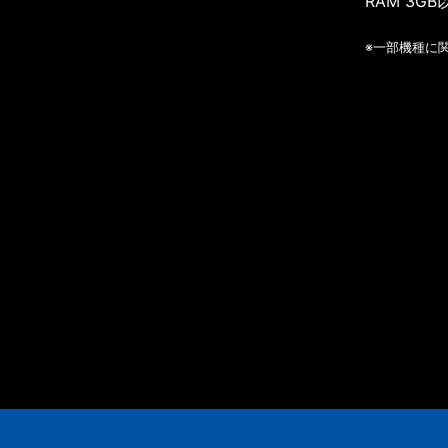
RAM 3GB
※一部機種に