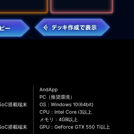
AndApp
PC（推奨環境）
SoC搭載端末
OS：Windows 10(64bit)
CPU：Intel Core i3以上
メモリ：4GB以上
SoC搭載端末
GPU：GeForce GTX 550 Ti以上