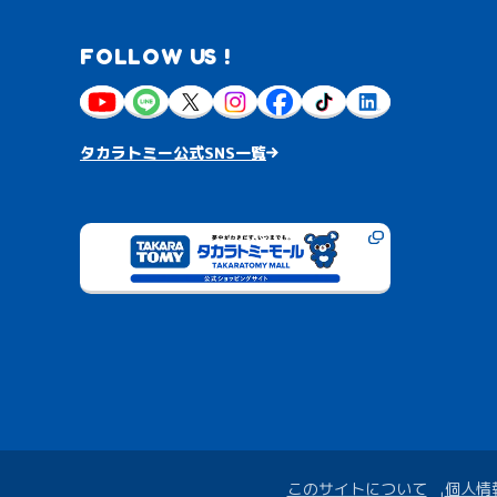
FOLLOW US !
タカラトミー公式SNS一覧
このサイトについて
個人情